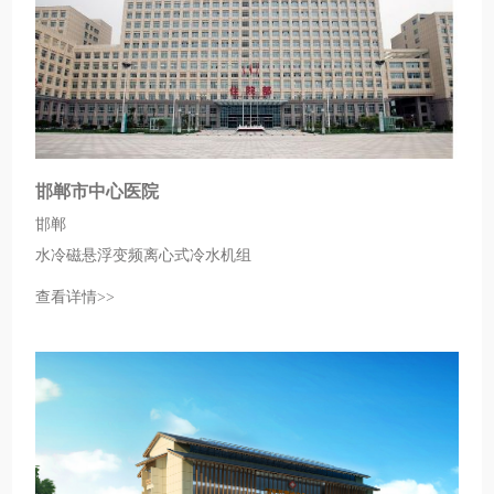
邯郸市中心医院
邯郸
水冷磁悬浮变频离心式冷水机组
查看详情>>