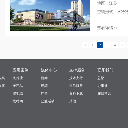
地区：江苏
空调形式：水冷
查看详情>>
<
1
2
3
4
5
案
应用案例
媒体中心
支持服务
联系我们
方案
按行业
新闻
技术支持
总部
方案
按产品
视频
售后服务
办事处
按地域
广告
资料下载
在线留言
按时间
公益活动
其他