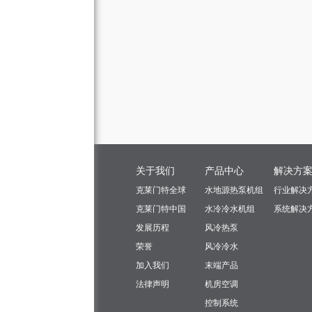
关于我们
产品中心
解决方
克莱门特全球
水地源热泵机组
行业解决
克莱门特中国
水冷冷水机组
系统解决
发展历程
风冷热泵
荣誉
风冷冷水
加入我们
末端产品
法律声明
机房空调
控制系统