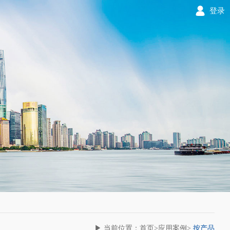
登录
▶ 当前位置：首页>应用案例>
按产品