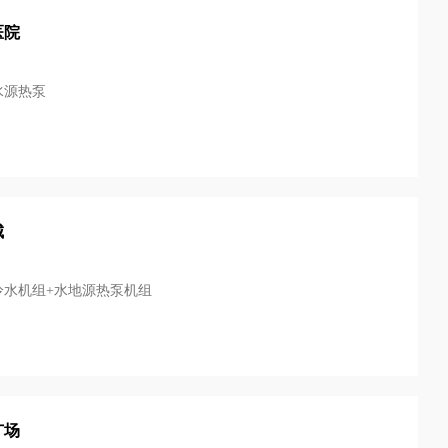
医院
水源热泵
城
冷水机组+水地源热泵机组
广场