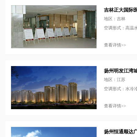
吉林正大国际
地区：吉林
空调形式：高温
查看详情>>
扬州明发江湾
地区：江苏
空调形式：水冷
查看详情>>
扬州恒通顺达