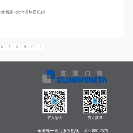
冷水机组+水地源热泵机组
6
7
8
9
10
>
官方微信
官方微博
全国统一售后服务热线： 400-880-7575