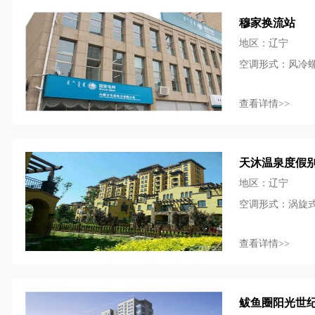
穆家换流站
地区：辽宁
空调形式：风冷
查看详情>>
天沐温泉度假
地区：辽宁
空调形式：涡旋
查看详情>>
鲅鱼圈阳光世