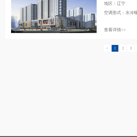
地区：辽宁
空调形式：水冷螺
查看详情>>
<
1
2
3