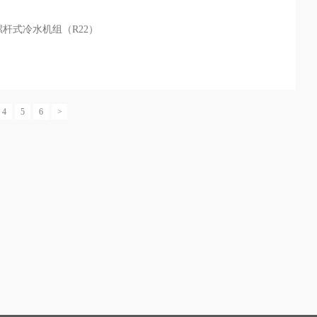
杆式冷水机组（R22）
4
5
6
>