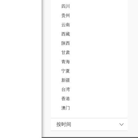
四川
贵州
云南
西藏
陕西
甘肃
青海
宁夏
新疆
台湾
香港
澳门
按时间