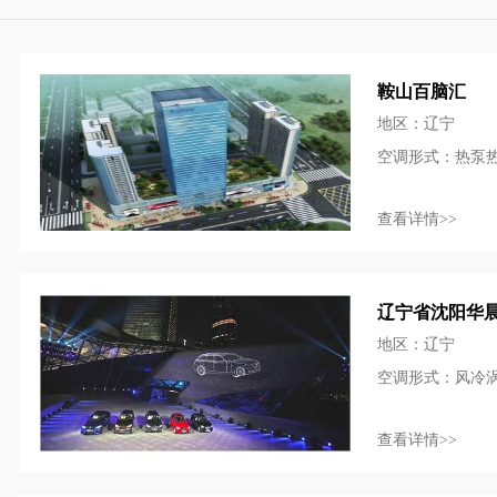
鞍山百脑汇
地区：辽宁
空调形式：热泵
查看详情>>
辽宁省沈阳华
地区：辽宁
空调形式：风冷
查看详情>>