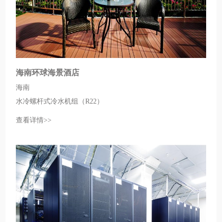
海南环球海景酒店
海南
水冷螺杆式冷水机组（R22）
查看详情>>