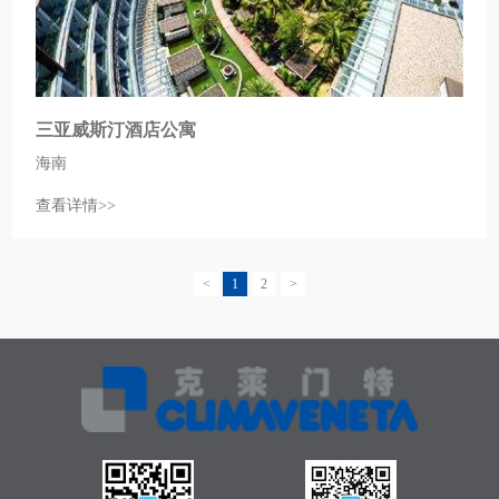
三亚威斯汀酒店公寓
海南
查看详情>>
<
1
2
>