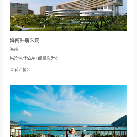
海南肿瘤医院
海南
风冷螺杆热泵+能量提升机
查看详情>>