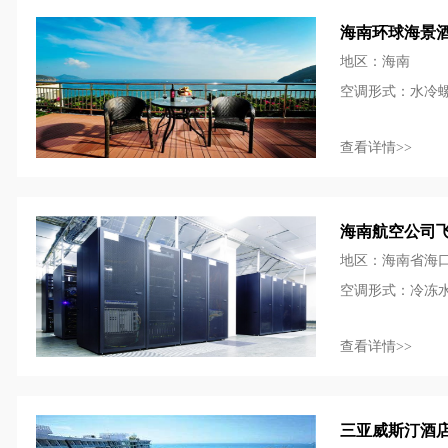
海南环球海景
地区：海南
空调形式：水冷螺
查看详情>>
海南航空公司
地区：海南省海
空调形式：冷冻
查看详情>>
三亚威斯汀酒