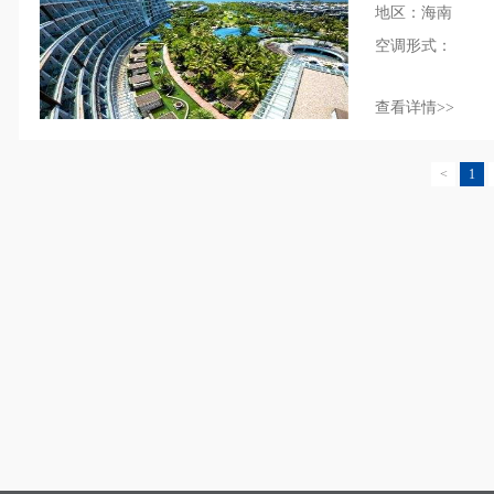
地区：海南
空调形式：
查看详情>>
<
1