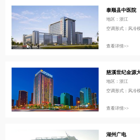
泰顺县中医院
地区：浙江
空调形式：风冷
查看详情>>
慈溪世纪金源
地区：浙江
空调形式：风冷
查看详情>>
湖州广电