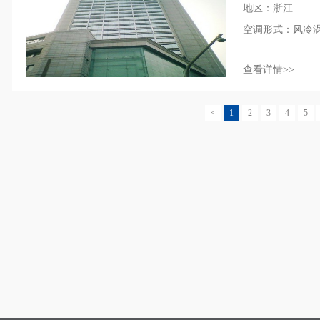
地区：浙江
空调形式：风冷
查看详情>>
<
1
2
3
4
5