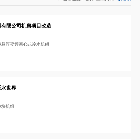
料有限公司机房项目改造
磁悬浮变频离心式冷水机组
乐水世界
模块机组