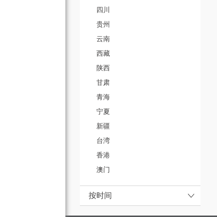
四川
贵州
云南
西藏
陕西
甘肃
青海
宁夏
新疆
台湾
香港
澳门
按时间