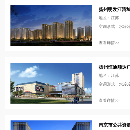
扬州明发江湾
地区：江苏
空调形式：水冷
查看详情>>
扬州恒通顺达
地区：江苏
空调形式：水冷
查看详情>>
南京市公共资