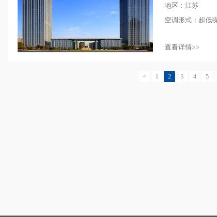
地区：江苏
空调形式：超低
查看详情>>
<
1
2
3
4
5