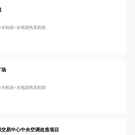
城
冷水机组+水地源热泵机组
广场
冷水机组+水地源热泵机组
源交易中心中央空调改造项目