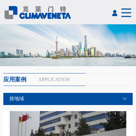
应用案例
APPLICATION
按地域