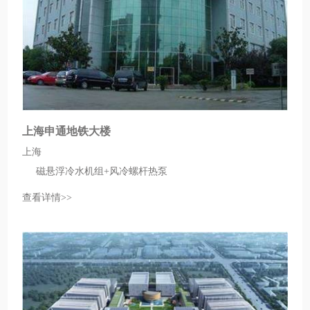
上海申通地铁大楼
上海
磁悬浮冷水机组+风冷螺杆热泵
查看详情>>