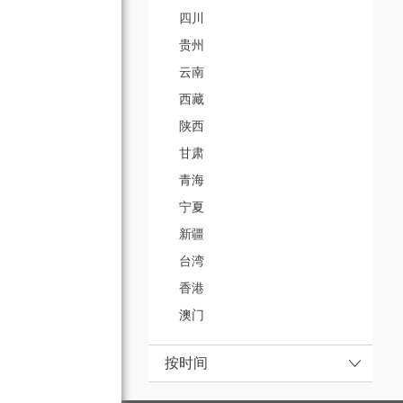
四川
贵州
云南
西藏
陕西
甘肃
青海
宁夏
新疆
台湾
香港
澳门
按时间