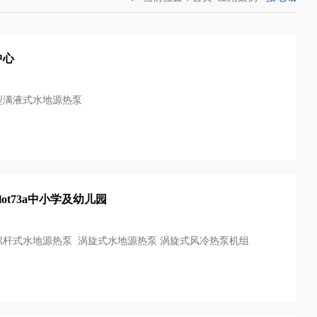
中心
型满液式水地源热泵
ot73a中小学及幼儿园
杆式水地源热泵 涡旋式水地源热泵 涡旋式风冷热泵机组