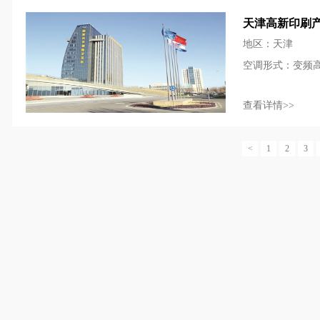
天津高新印刷
地区：天津
空调形式：变频
查看详情>>
<
1
2
3